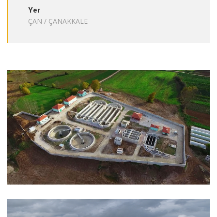
Yer
ÇAN / ÇANAKKALE