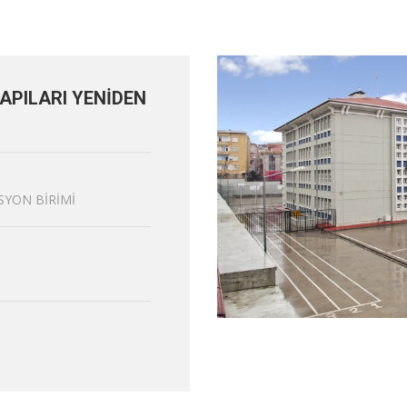
APILARI YENİDEN
ASYON BİRİMİ