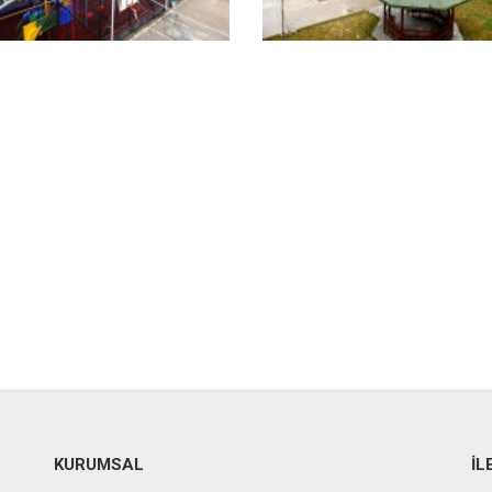
KURUMSAL
İL