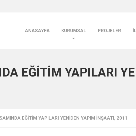
ANASAYFA
KURUMSAL
PROJELER
İ
DA EĞİTİM YAPILARI Y
SAMINDA EĞİTİM YAPILARI YENİDEN YAPIM İNŞAATI, 2011