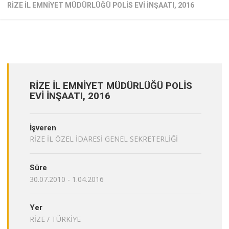
RİZE İL EMNİYET MÜDÜRLÜĞÜ POLİS EVİ İNŞAATI, 2016
RİZE İL EMNİYET MÜDÜRLÜĞÜ POLİS
EVİ İNŞAATI, 2016
İşveren
RİZE İL ÖZEL İDARESİ GENEL SEKRETERLİĞİ
Süre
30.07.2010 - 1.04.2016
Yer
RİZE / TÜRKİYE