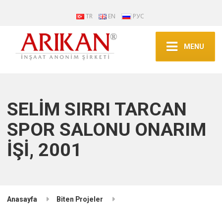
TR
EN
РУС
MENU
SELİM SIRRI TARCAN
SPOR SALONU ONARIM
İŞİ, 2001
Anasayfa
Biten Projeler